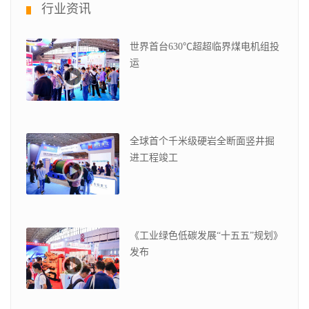
行业资讯
世界首台630℃超超临界煤电机组投
运
全球首个千米级硬岩全断面竖井掘
进工程竣工
《工业绿色低碳发展“十五五”规划》
发布