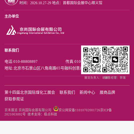
时间：2026.10.27-29 地点：首都国际会展中心顺义馆
主办单位
联系我们
电话:010-88808897
传真:010-88808867
地址:北京市石景山区八角南路65号融科创意产业中心
展览负责人：胡京
销售经理：李瑞
第十四届北京国际煤化工展会
联系我们
新闻中心
展商品牌
获取参观证
京禾展览 京尚国际会展有限公司
京公网安备11010702001726
京ICP备
2021003092号
技术支持：极点科技