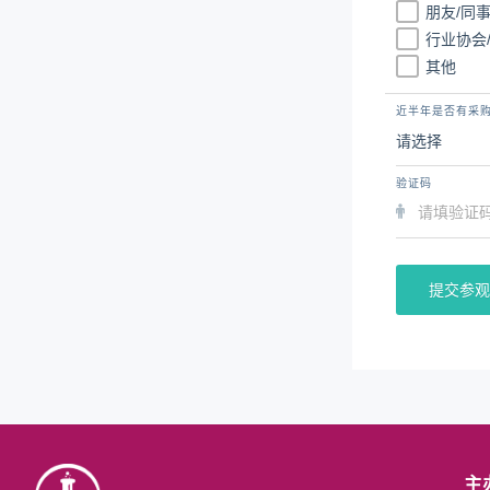
朋友/同
行业协会
其他
近半年是否有采
验证码
提交参观
主