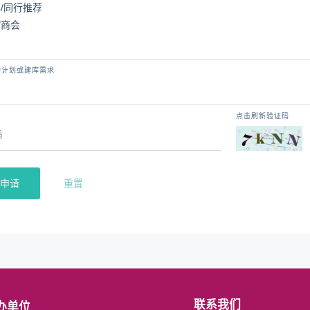
事/同行推荐
/商会
购计划或建库需求
点击刷新验证码
申请
重置
联系我们
办单位