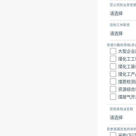
您公司的业务性
您的工作职责
您感兴趣的领域(多
大型企业
煤化工工
煤化工装
煤化工产
煤质检测
资源综合
煤层气开
您的采购决定权
您参观展览会的目的
采购/下