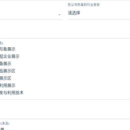
质
您公司所属的行业类别
选)
形象展示
程企业展示
备展示
品展示区
展示区
利用展示
发与利用技术
(多选)
订单