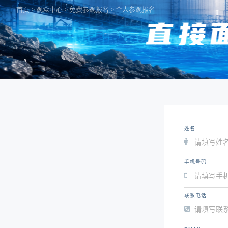
首页
>
观众中心
>
免费参观报名
> 个人参观报名
姓名
手机号码
联系电话