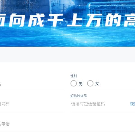
性别
男
女
短信验证码
获