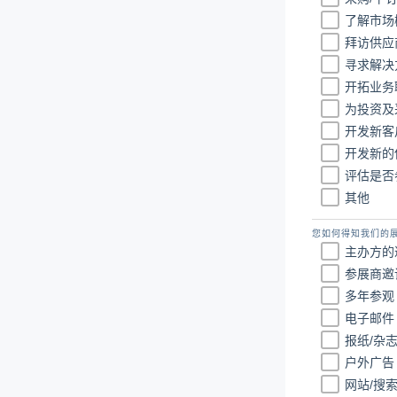
了解市场
拜访供应
寻求解决
开拓业务
为投资及
开发新客
开发新的
评估是否
其他
您如何得知我们的展
主办方的
参展商邀
多年参观
电子邮件
报纸/杂
户外广告
网站/搜