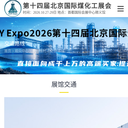
第十四届北京国际煤化工展会
时间：2026.10.27-29日 地点：首都国际会展中心顺义馆
交通路线
>
>
> 交通路线
首页
观众中心
参观福利
展馆交通