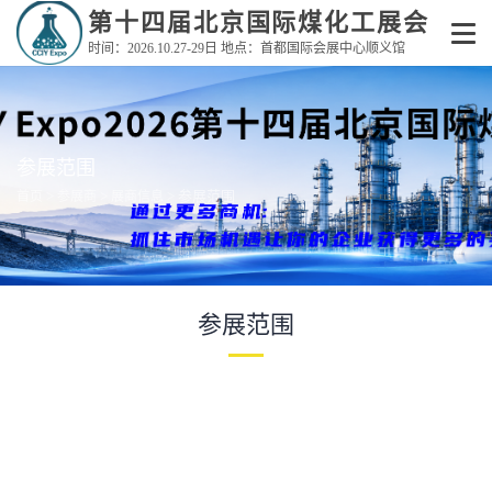
第十四届北京国际煤化工展会
时间：2026.10.27-29日 地点：首都国际会展中心顺义馆
参展范围
>
>
> 参展范围
首页
参展商
展商信息
参展范围