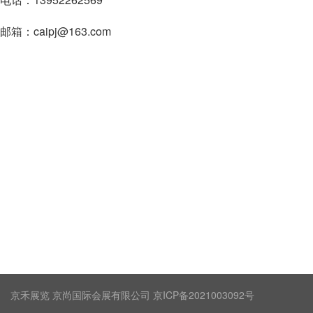
邮箱：caipj@163.com
京禾展览 京尚国际会展有限公司 京ICP备2021003092号