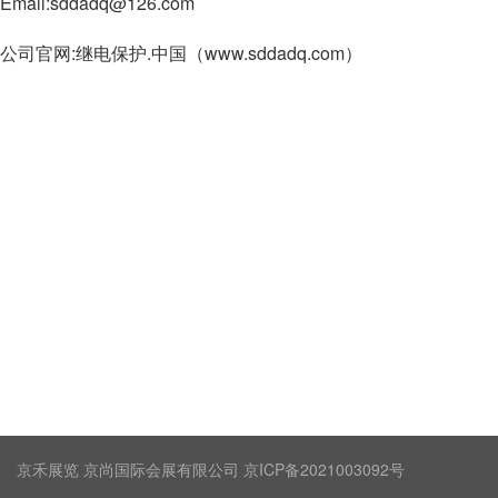
Email:sddadq@126.com
:
.
www.sddadq.com
公司官网
继电保护
中国（
）
京禾展览 京尚国际会展有限公司 京ICP备2021003092号