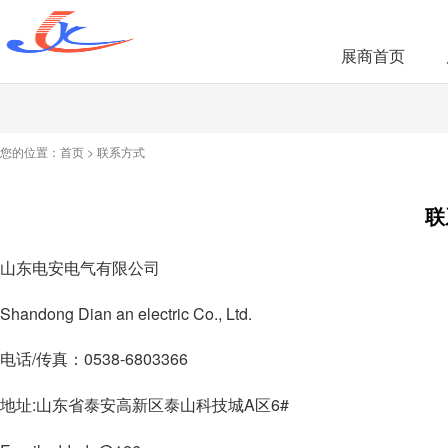
展商首页
您的位置：
首页
>
联系方式
联
山东电安电气有限公司
Shandong Dian an electric Co., Ltd.
/
0538-6803366
电话
传真：
:
A
6#
地址
山东省泰安高新区泰山科技城
区