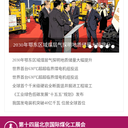
2030年鄂东区域煤层气探明地质储量大幅提升
2030年鄂东区域煤层气探明地质储量大幅提升
世界首台630℃超超临界煤电机组投运
世界首台630℃超超临界煤电机组投运
全球首个千米级硬岩全断面竖井掘进工程竣工
《工业绿色低碳发展“十五五”规划》发布
我国发电装机突破40亿千瓦 位居全球首位
第十四届北京国际煤化工展会