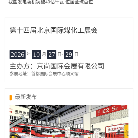
我国发电装机突破40亿千瓦 位居全球首位
第十四届北京国际煤化工展会
2026
10
27
29
年
月
日-
日
主办方：京尚国际会展有限公司
参展地址：首都国际会展中心顺义馆
最新发布