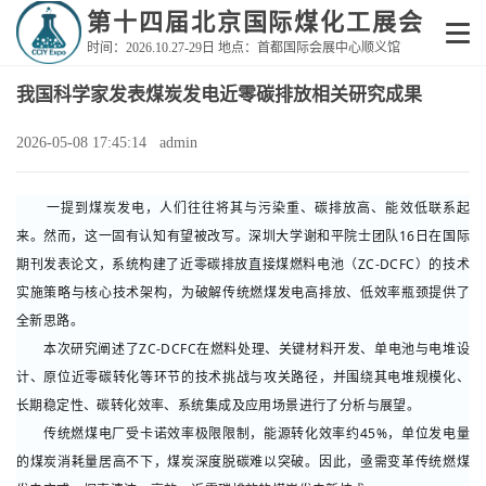
第十四届北京国际煤化工展会
时间：2026.10.27-29日 地点：首都国际会展中心顺义馆
我国科学家发表煤炭发电近零碳排放相关研究成果
2026-05-08 17:45:14 admin
一提到煤炭发电，人们往往将其与污染重、碳排放高、能效低联系起
来。然而，这一固有认知有望被改写。深圳大学谢和平院士团队16日在国际
期刊发表论文，系统构建了近零碳排放直接煤燃料电池（ZC-DCFC）的技术
实施策略与核心技术架构，为破解传统燃煤发电高排放、低效率瓶颈提供了
全新思路。
本次研究阐述了ZC-DCFC在燃料处理、关键材料开发、单电池与电堆设
计、原位近零碳转化等环节的技术挑战与攻关路径，并围绕其电堆规模化、
长期稳定性、碳转化效率、系统集成及应用场景进行了分析与展望。
传统燃煤电厂受卡诺效率极限限制，能源转化效率约45%，单位发电量
的煤炭消耗量居高不下，煤炭深度脱碳难以突破。因此，亟需变革传统燃煤