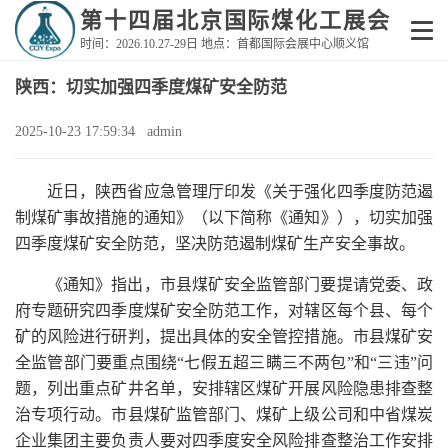
第十四届北京国际煤化工展会
时间：2026.10.27-29日 地点：首都国际会展中心顺义馆
陕西：切实加强四季度煤矿安全防范
2025-10-23 17:59:34 admin
近日，陕西省应急管理厅印发《关于强化四季度防范遏
制煤矿事故措施的通知》（以下简称《通知》），切实加强
四季度煤矿安全防范，坚决防范遏制煤矿生产安全事故。
《通知》指出，市县煤矿安全监管部门要提请党委、政
府专题研究四季度煤矿安全防范工作，对辖区每个县、每个
矿的风险进行研判，提出具体的安全管控措施。市县煤矿安
全监管部门要重点围绕“七假五超三瞒三不两包”和“三违”问
题，列出重点矿井名单，安排辖区煤矿开展风险隐患排查整
治专项行动。市县煤矿监管部门、煤矿上级公司和中省煤炭
企业集团主要负责人要对四季度安全风险排查整治工作安排