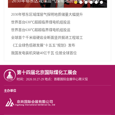
2030年鄂东区域煤层气探明地质储量大幅提升
2030年鄂东区域煤层气探明地质储量大幅提升
世界首台630℃超超临界煤电机组投运
世界首台630℃超超临界煤电机组投运
全球首个千米级硬岩全断面竖井掘进工程竣工
《工业绿色低碳发展“十五五”规划》发布
我国发电装机突破40亿千瓦 位居全球首位
第十四届北京国际煤化工展会
时间：2026.10.27-29 地点：首都国际会展中心顺义馆
主办单位