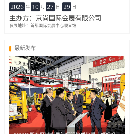
2026
10
27
29
年
月
日-
日
主办方：京尚国际会展有限公司
参展地址：首都国际会展中心顺义馆
最新发布