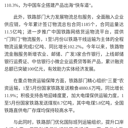
110.3%，为中国车企搭建产品出海“快车道”。
此外，铁路部门大力发展物流总包服务，全面融入企业
供应链，今年累计签订物流总包合同1185个，合同运量达
11.5亿吨；进一步推广中国铁路网络货运物流平台，提供
“门到门”物流服务，1至5月份以铁路干线运输为主体的全程
物流运量完成2亿吨、同比增长102.2%。今年以来，铁路物
流金融服务新增农业、邮储、广发3家合作银行，上线邮储
银行运费证、中信银行小微企业运费贷等新产品，累计融资
总额已突破100亿元，有效助力实体经济发展。
在重点物资运输保障方面，铁路部门精心组织“三夏”农
资运输，1至5月份国家铁路发送粮食4880.6万吨，同比增长
11.9%；积极支持各地迎峰度夏，加大电煤保供运输力度，1
至5月份国家铁路发送煤炭8.7亿吨，其中电煤5.8亿吨，全国
铁路直供电厂存煤均保持较高水平。
与此同时，铁路部门优化国际班列运输组织，提升口岸