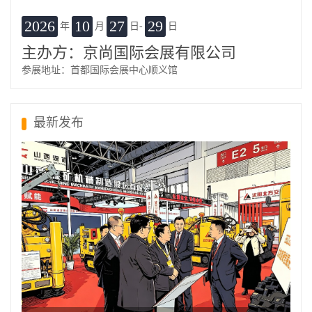
2026
10
27
29
年
月
日-
日
主办方：京尚国际会展有限公司
参展地址：首都国际会展中心顺义馆
最新发布