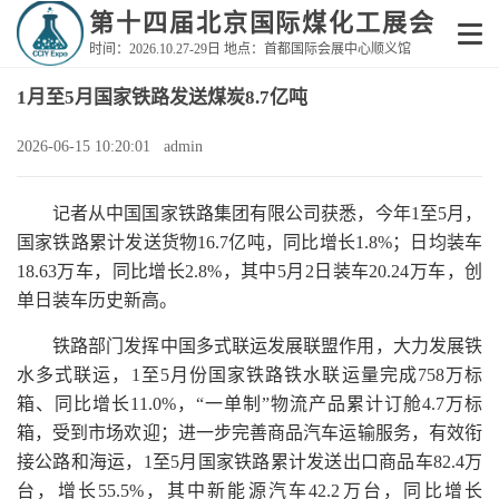
第十四届北京国际煤化工展会
时间：2026.10.27-29日 地点：首都国际会展中心顺义馆
1月至5月国家铁路发送煤炭8.7亿吨
2026-06-15 10:20:01 admin
记者从中国国家铁路集团有限公司获悉，今年1至5月，
国家铁路累计发送货物16.7亿吨，同比增长1.8%；日均装车
18.63万车，同比增长2.8%，其中5月2日装车20.24万车，创
单日装车历史新高。
铁路部门发挥中国多式联运发展联盟作用，大力发展铁
水多式联运，1至5月份国家铁路铁水联运量完成758万标
箱、同比增长11.0%，“一单制”物流产品累计订舱4.7万标
箱，受到市场欢迎；进一步完善商品汽车运输服务，有效衔
接公路和海运，1至5月国家铁路累计发送出口商品车82.4万
台，增长55.5%，其中新能源汽车42.2万台，同比增长